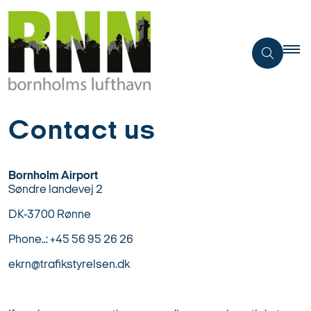
Contact us
Bornholm Airport
Søndre landevej 2
DK-3700 Rønne
Phone..: +45 56 95 26 26
ekrn@trafikstyrelsen.dk