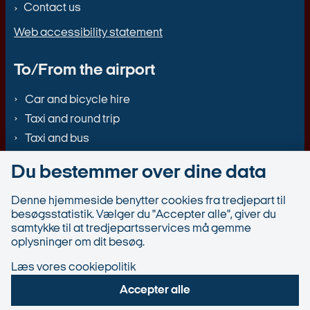
Contact us
Web accessibility statement
To/From the airport
Car and bicycle hire
Taxi and round trip
Taxi and bus
Du bestemmer over dine data
Denne hjemmeside benytter cookies fra tredjepart til
besøgsstatistik. Vælger du "Accepter alle", giver du
samtykke til at tredjepartsservices må gemme
oplysninger om dit besøg.
Læs vores cookiepolitik
Accepter alle